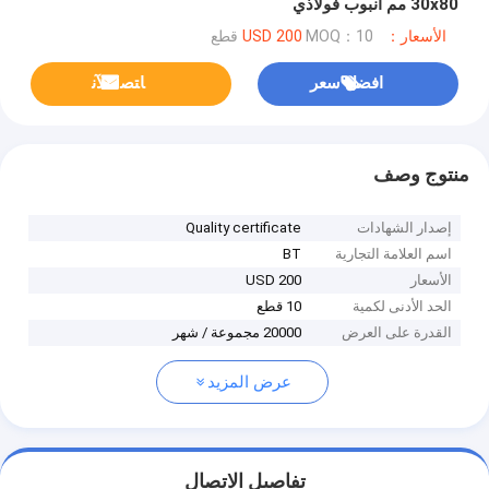
30x80 مم أنبوب فولاذي
الأسعار：USD 200
MOQ：10 قطع
افضل سعر
ﺎﺘﺼﻟ ﺍﻶﻧ
منتوج وصف
إصدار الشهادات
Quality certificate
اسم العلامة التجارية
BT
الأسعار
USD 200
الحد الأدنى لكمية
10 قطع
القدرة على العرض
20000 مجموعة / شهر
عرض المزيد
تفاصيل الاتصال