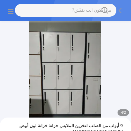
4
/
2
9 أبواب من الصلب لتخزين الملابس خزانة خزانة لون أبيض